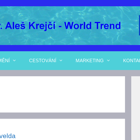
MĚNÍ
CESTOVÁNÍ
MARKETING
KONTA
tvelda