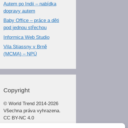
Autem po Indii – nabídka
dopravy autem
Baby Office – práce a děti
pod jednou střechou
Informica Web Studio
Vila Stiassny v Brně
(MCMA) – NPÚ
Copyright
© World Trend 2014-2026
Všechna práva vyhrazena.
CC BY-NC 4.0