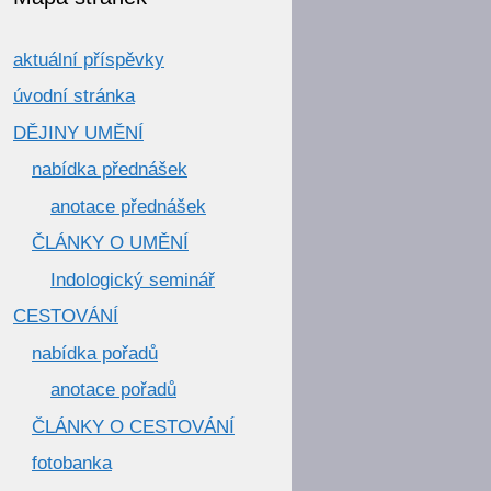
aktuální příspěvky
úvodní stránka
DĚJINY UMĚNÍ
nabídka přednášek
anotace přednášek
ČLÁNKY O UMĚNÍ
Indologický seminář
CESTOVÁNÍ
nabídka pořadů
anotace pořadů
ČLÁNKY O CESTOVÁNÍ
fotobanka