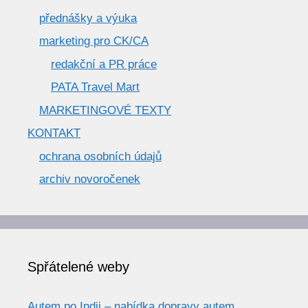
přednášky a výuka
marketing pro CK/CA
redakční a PR práce
PATA Travel Mart
MARKETINGOVÉ TEXTY
KONTAKT
ochrana osobních údajů
archiv novoročenek
Spřátelené weby
Autem po Indii – nabídka dopravy autem