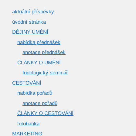
aktuální příspěvky
úvodní stránka
DĚJINY UMĚNÍ
nabídka přednášek
anotace přednášek
ČLÁNKY O UMĚNÍ
Indologický seminář
CESTOVÁNÍ
nabídka pořadů
anotace pořadů
ČLÁNKY O CESTOVÁNÍ
fotobanka
MARKETING