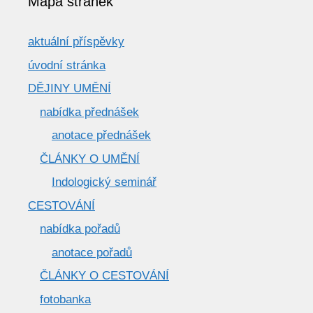
Mapa stránek
aktuální příspěvky
úvodní stránka
DĚJINY UMĚNÍ
nabídka přednášek
anotace přednášek
ČLÁNKY O UMĚNÍ
Indologický seminář
CESTOVÁNÍ
nabídka pořadů
anotace pořadů
ČLÁNKY O CESTOVÁNÍ
fotobanka