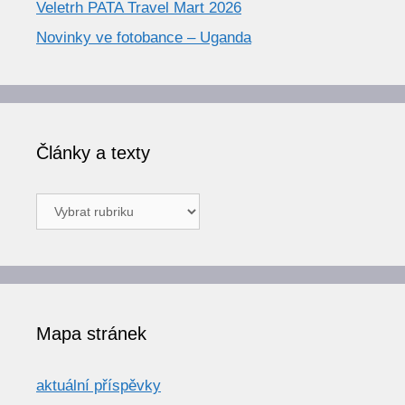
Veletrh PATA Travel Mart 2026
Novinky ve fotobance – Uganda
Články a texty
Články
a
texty
Mapa stránek
aktuální příspěvky