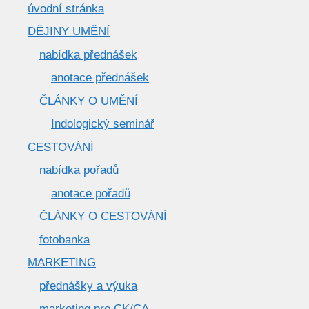
úvodní stránka
DĚJINY UMĚNÍ
nabídka přednášek
anotace přednášek
ČLÁNKY O UMĚNÍ
Indologický seminář
CESTOVÁNÍ
nabídka pořadů
anotace pořadů
ČLÁNKY O CESTOVÁNÍ
fotobanka
MARKETING
přednášky a výuka
marketing pro CK/CA