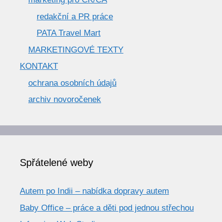
redakční a PR práce
PATA Travel Mart
MARKETINGOVÉ TEXTY
KONTAKT
ochrana osobních údajů
archiv novoročenek
Spřátelené weby
Autem po Indii – nabídka dopravy autem
Baby Office – práce a děti pod jednou střechou