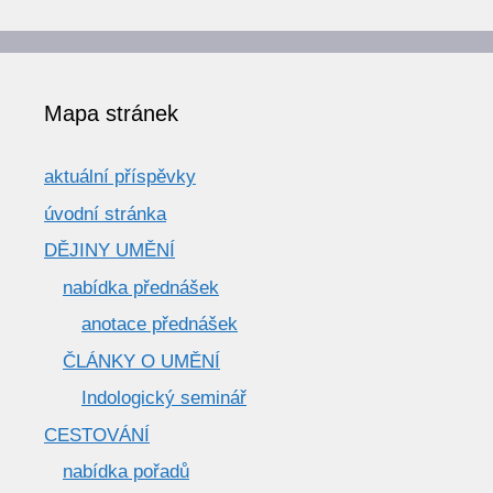
texty
Mapa stránek
aktuální příspěvky
úvodní stránka
DĚJINY UMĚNÍ
nabídka přednášek
anotace přednášek
ČLÁNKY O UMĚNÍ
Indologický seminář
CESTOVÁNÍ
nabídka pořadů