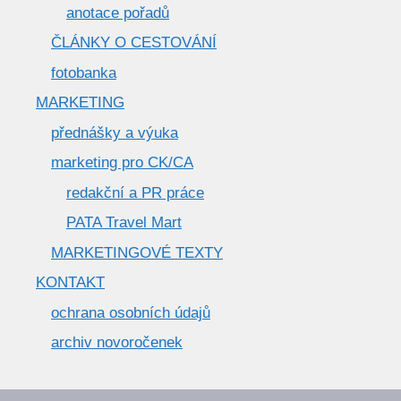
anotace pořadů
ČLÁNKY O CESTOVÁNÍ
fotobanka
MARKETING
přednášky a výuka
marketing pro CK/CA
redakční a PR práce
PATA Travel Mart
MARKETINGOVÉ TEXTY
KONTAKT
ochrana osobních údajů
archiv novoročenek