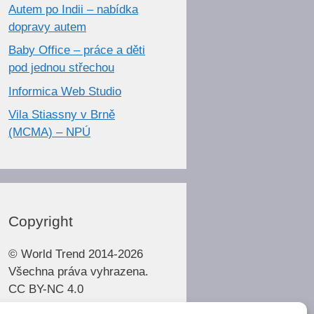
Autem po Indii – nabídka
dopravy autem
Baby Office – práce a děti
pod jednou střechou
Informica Web Studio
Vila Stiassny v Brně
(MCMA) – NPÚ
Copyright
© World Trend 2014-2026
Všechna práva vyhrazena.
CC BY-NC 4.0