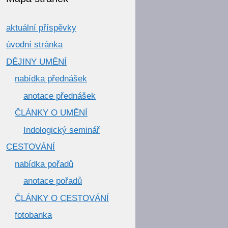
aktuální příspěvky
úvodní stránka
DĚJINY UMĚNÍ
nabídka přednášek
anotace přednášek
ČLÁNKY O UMĚNÍ
Indologický seminář
CESTOVÁNÍ
nabídka pořadů
anotace pořadů
ČLÁNKY O CESTOVÁNÍ
fotobanka