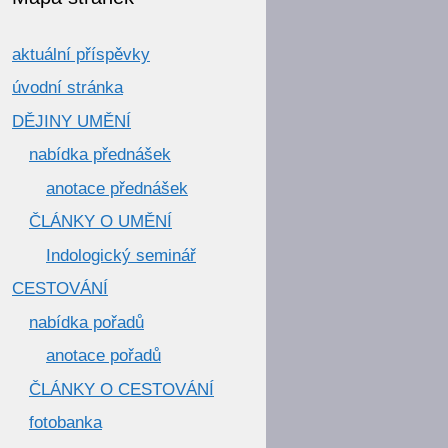
aktuální příspěvky
úvodní stránka
DĚJINY UMĚNÍ
nabídka přednášek
anotace přednášek
ČLÁNKY O UMĚNÍ
Indologický seminář
CESTOVÁNÍ
nabídka pořadů
anotace pořadů
ČLÁNKY O CESTOVÁNÍ
fotobanka