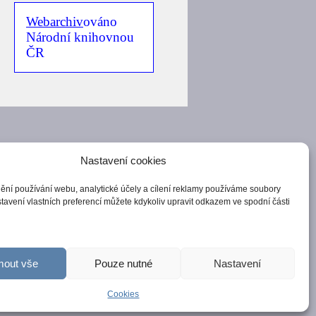
Webarchiv
ováno
Národní knihovnou
ČR
Nastavení cookies
ění používání webu, analytické účely a cílení reklamy používáme soubory
tavení vlastních preferencí můžete kdykoliv upravit odkazem ve spodní části
mout vše
Pouze nutné
Nastavení
Cookies