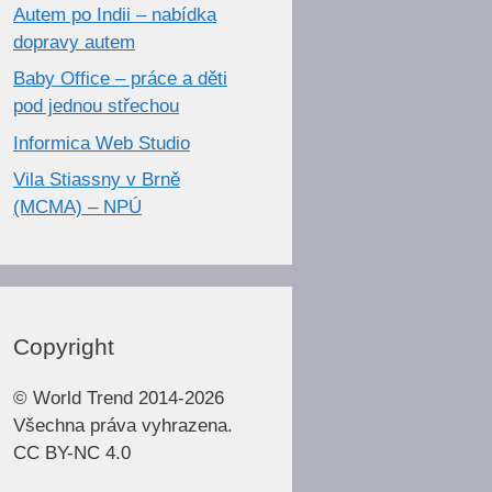
Autem po Indii – nabídka
dopravy autem
Baby Office – práce a děti
pod jednou střechou
Informica Web Studio
Vila Stiassny v Brně
(MCMA) – NPÚ
Copyright
© World Trend 2014-2026
Všechna práva vyhrazena.
CC BY-NC 4.0